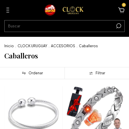
0
Inicio
.
CLOCK URUGUAY
.
ACCESORIOS
.
Caballeros
Caballeros
Ordenar
Filtrar