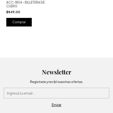
ACC-1804 - BILLETERA DE
CUERO
$849,00
Newsletter
Registrate y recibí nuestras ofertas.