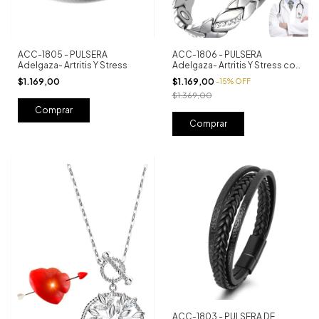
ACC-1805 - PULSERA
ACC-1806 - PULSERA
Adelgaza- Artritis Y Stress
Adelgaza- Artritis Y Stress con
herramienta
$1.169,00
$1.169,00
-
15
%
OFF
$1.369,00
ACC-1803 - PULSERA DE