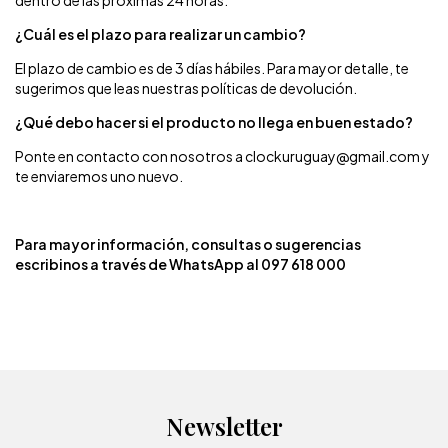
dentro de las próximas 24 horas.
¿Cuál es el plazo para realizar un cambio?
El plazo de cambio es de 3 días hábiles. Para mayor detalle, te
sugerimos que leas nuestras políticas de devolución.
¿Qué debo hacer si el producto no llega en buen estado?
Ponte en contacto con nosotros a
clockuruguay@gmail.com
y
te enviaremos uno nuevo.
Para mayor información, consultas o sugerencias
escribinos a través de WhatsApp al 097 618 000
Newsletter