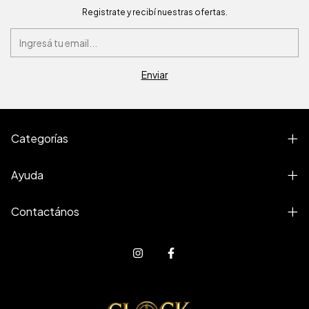
Registrate y recibí nuestras ofertas.
Categorías
Ayuda
Contactános