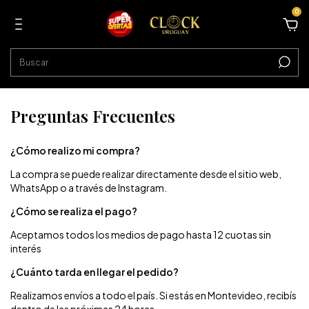
0
Preguntas Frecuentes
¿Cómo realizo mi compra?
La compra se puede realizar directamente desde el sitio web,
WhatsApp o a través de Instagram.
¿Cómo se realiza el pago?
Aceptamos todos los medios de pago hasta 12 cuotas sin
interés
¿Cuánto tarda en llegar el pedido?
Realizamos envíos a todo el país. Si estás en Montevideo, recibís