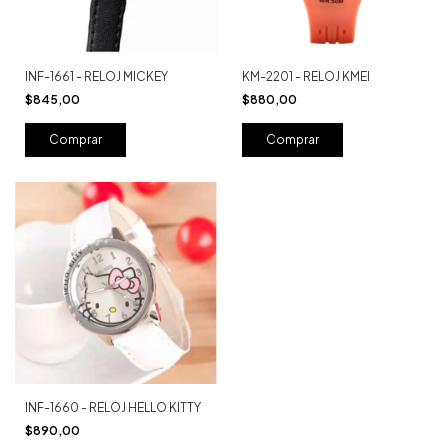
INF-1661 - RELOJ MICKEY
KM-2201 - RELOJ KMEI
$845,00
$880,00
Comprar
Comprar
INF-1660 - RELOJ HELLO KITTY
$890,00