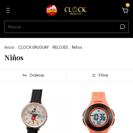
0
Inicio
.
CLOCK URUGUAY
.
RELOJES
.
Niños
Niños
Ordenar
Filtrar