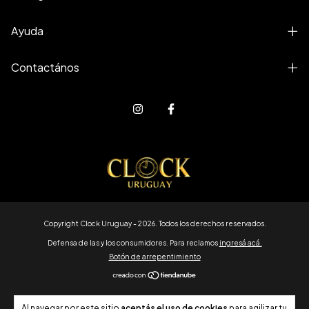
Ayuda
Contactános
Copyright Clock Uruguay - 2026. Todos los derechos reservados.
Defensa de las y los consumidores. Para reclamos
ingresá acá.
Botón de arrepentimiento
Al navegar por este sitio
aceptás el uso de cookies
para agilizar tu