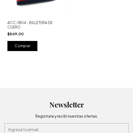
ACC-1804 - BILLETERA DE
CUERO
$849,00
Newsletter
Registrate y recibí nuestras ofertas.