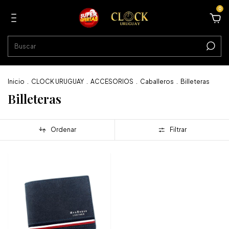
0
Inicio
.
CLOCK URUGUAY
.
ACCESORIOS
.
Caballeros
.
Billeteras
Billeteras
Ordenar
Filtrar