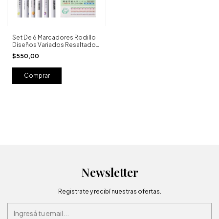
Set De 6 Marcadores Rodillo
Diseños Variados Resaltador
Caja
$550,00
Newsletter
Registrate y recibí nuestras ofertas.