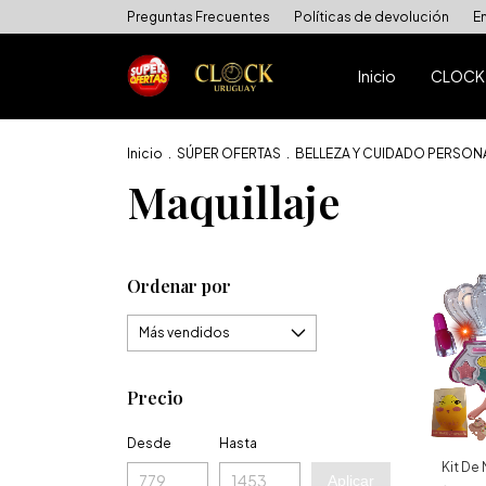
Preguntas Frecuentes
Políticas de devolución
E
Inicio
CLOCK
Inicio
.
SÚPER OFERTAS
.
BELLEZA Y CUIDADO PERSON
Maquillaje
Ordenar por
Precio
Desde
Hasta
Kit De 
Aplicar