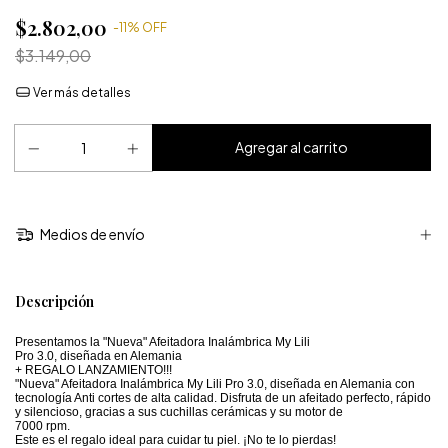
$2.802,00
-
11
%
OFF
$3.149,00
Ver más detalles
Medios de envío
Descripción
Presentamos la "Nueva" Afeitadora Inalámbrica My Lili
Pro 3.0, diseñada en Alemania
+ REGALO LANZAMIENTO!!!
"Nueva" Afeitadora Inalámbrica My Lili Pro 3.0, diseñada en Alemania con
tecnología Anti cortes de alta calidad. Disfruta de un afeitado perfecto, rápido
y silencioso, gracias a sus cuchillas cerámicas y su motor de
7000 rpm.
Este es el regalo ideal para cuidar tu piel. ¡No te lo pierdas!