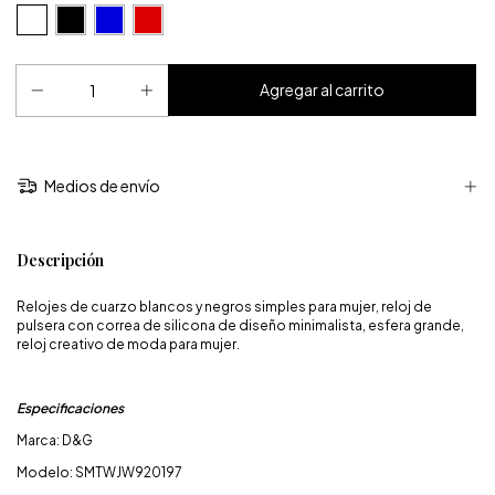
Medios de envío
Descripción
Relojes de cuarzo blancos y negros simples para mujer, reloj de
pulsera con correa de silicona de diseño minimalista, esfera grande,
reloj creativo de moda para mujer.
Especificaciones
Marca: D&G
Modelo: SMTWJW920197